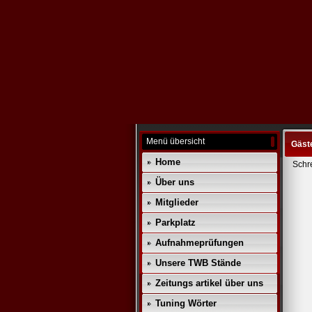
Menü übersicht
Gäst
Home
Schr
Über uns
Mitglieder
Parkplatz
Aufnahmeprüfungen
Unsere TWB Stände
Zeitungs artikel über uns
Tuning Wörter