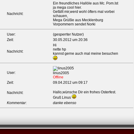
Ein freundliches Hallöle aus Mc. Pom.Ist
ja mega cool hier.
Gefällt mir,werd wohl öfters mal vorbei
Nachricht:
schauen,
Mega Grüßle aus Mecklenburg
Vorpommern sendet Norki
User:
(gesperrter Nutzer)
Zeit:
30.05.2012 um 20:36
Hi
nette hp
Nachricht:
kannst gerne auch mal meine besuchen
User:
linus2005
Offline
Zeit:
09.04.2012 um 09:17
Hallo,wünsche Dir ein frohes Osterfest.
Nachricht:
Gruß Linus
Kommentar
:
danke ebenso